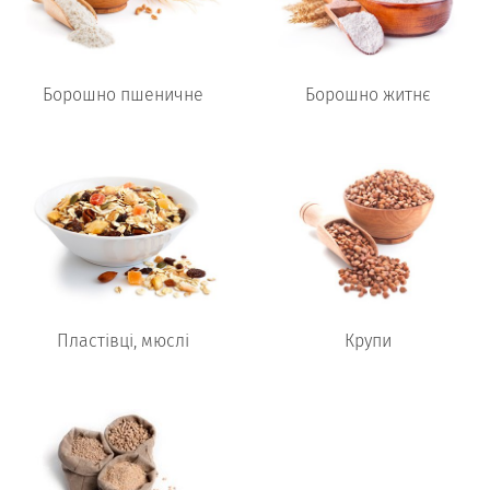
Борошно пшеничне
Борошно житнє
Пластівці, мюслі
Крупи